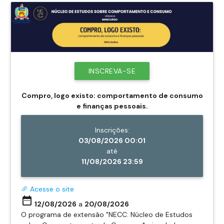
INSCREVA-SE
Compro, logo existo: comportamento de consumo
e finanças pessoais.
Inscrições:
03/08/2026 00:01
até
11/08/2026 23:59
Acesse o site
date_range
12/08/2026
a
20/08/2026
O programa de extensão "NECC: Núcleo de Estudos