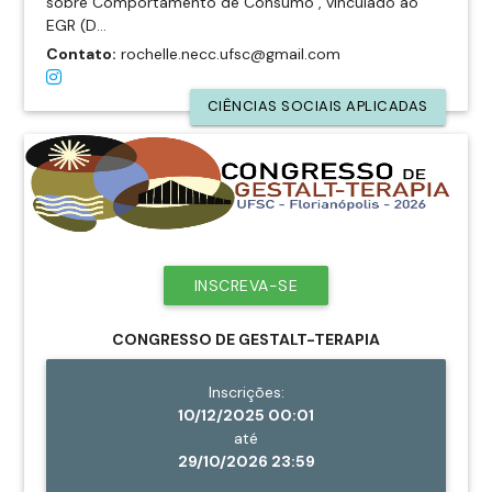
sobre Comportamento de Consumo", vinculado ao
EGR (D...
Contato:
rochelle.necc.ufsc@gmail.com
CIÊNCIAS SOCIAIS APLICADAS
INSCREVA-SE
CONGRESSO DE GESTALT-TERAPIA
Inscrições:
10/12/2025 00:01
até
29/10/2026 23:59