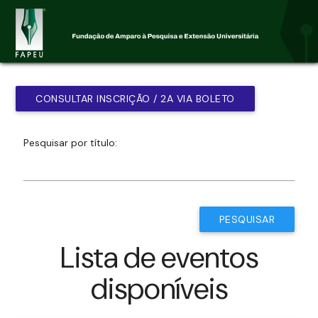
CONSULTAR INSCRIÇÃO / 2A VIA BOLETO
Pesquisar por título:
PESQUISAR
Lista de eventos
disponíveis